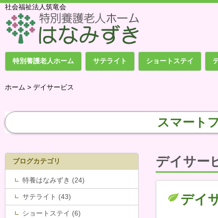
社会福祉法人筑竜会
特別養護老人ホーム
サテライト
ショートステイ
ホーム > デイサービス
スマート
デイサー
ブログカテゴリ
特養はなみずき (24)
デイ
サテライト (43)
ショートステイ (6)