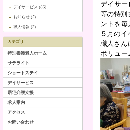
デイサー
デイサービス (85)
等の特別
お知らせ (2)
ントを毎
求人情報 (2)
５月のイ
カテゴリ
職人さん
ボリュー
特別養護老人ホーム
サテライト
ショートステイ
デイサービス
居宅介護支援
求人案内
アクセス
お問い合わせ