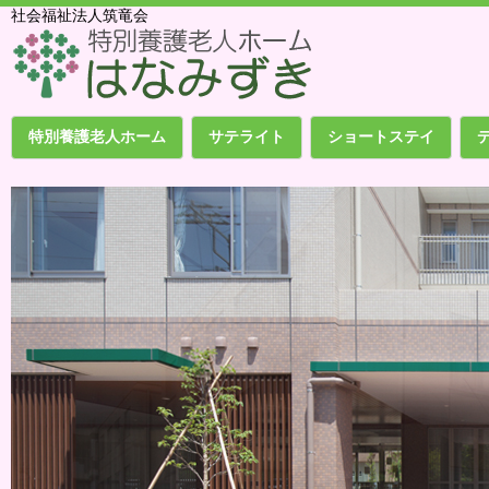
社会福祉法人筑竜会
特別養護老人ホーム
サテライト
ショートステイ