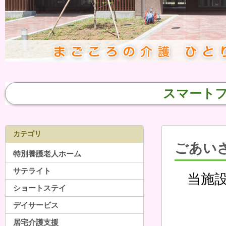
スマート
カテゴリ
ごあい
特別養護老人ホーム
サテライト
当施
ショートステイ
デイサービス
居宅介護支援