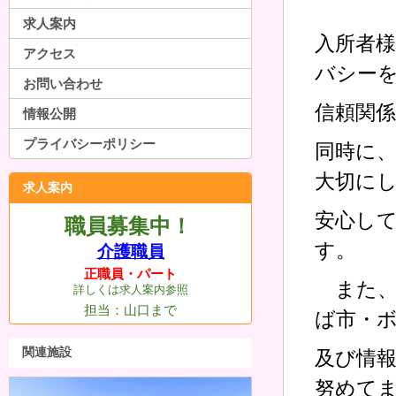
求人案内
入所者
アクセス
バシー
お問い合わせ
信頼関
情報公開
プライバシーポリシー
同時に
大切に
求人案内
安心し
職員募集中！
す。
介護職員
正職員・パート
また、
詳しくは求人案内参照
担当：山口まで
ば市・
関連施設
及び情
努めて