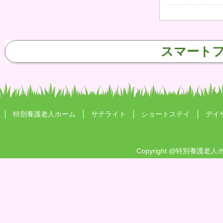
スマート
特別養護老人ホーム
サテライト
ショートステイ
デイ
Copyright
@特別養護老人ホ